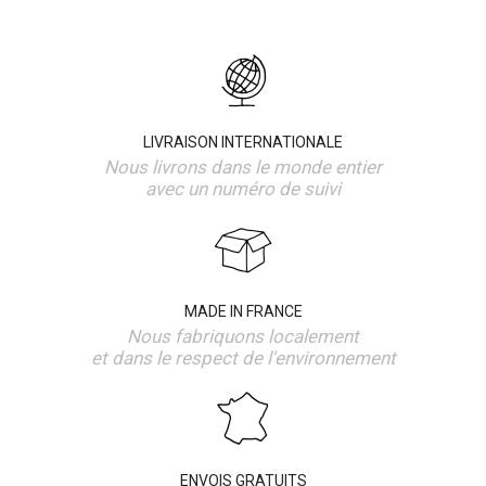
LIVRAISON INTERNATIONALE
Nous livrons dans le monde entier
avec un numéro de suivi
MADE IN FRANCE
Nous fabriquons localement
et dans le respect de l'environnement
ENVOIS GRATUITS