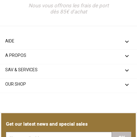
Nous vous offrons les frais de port
dès 85€ d'achat

AIDE

A PROPOS

SAV & SERVICES

OUR SHOP
Get our latest news and special sales