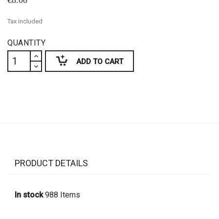
€8.00
Tax included
QUANTITY
ADD TO CART
PRODUCT DETAILS
In stock
988 Items