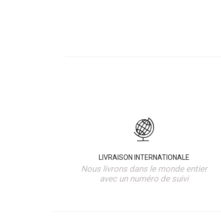
LIVRAISON INTERNATIONALE
Nous livrons dans le monde entier
avec un numéro de suivi