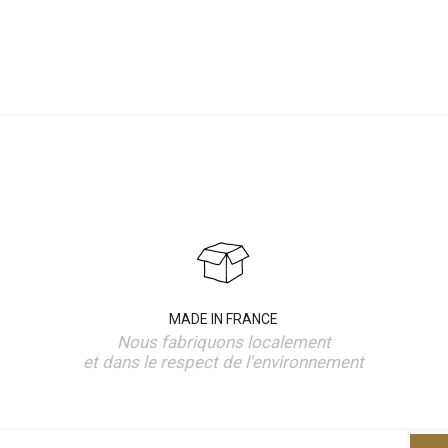
MADE IN FRANCE
Nous fabriquons localement
et dans le respect de l'environnement