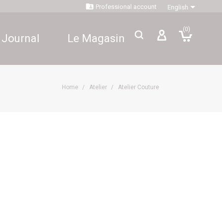


Professional account
English
(0)
 Journal
Le Magasin
Home
Atelier
Atelier Couture