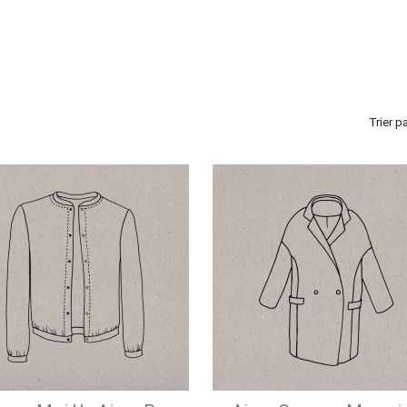
Trier pa