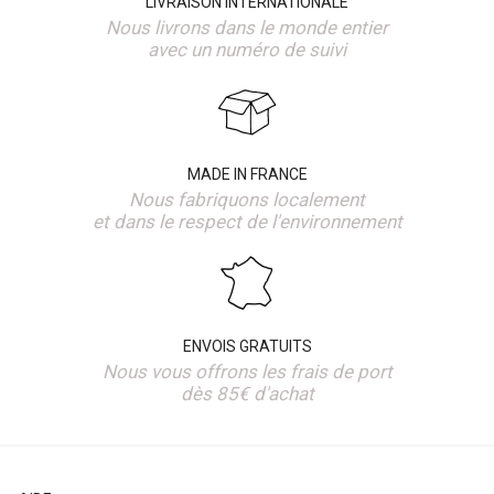
LIVRAISON INTERNATIONALE
Nous livrons dans le monde entier
avec un numéro de suivi
MADE IN FRANCE
Nous fabriquons localement
et dans le respect de l'environnement
ENVOIS GRATUITS
Nous vous offrons les frais de port
dès 85€ d'achat