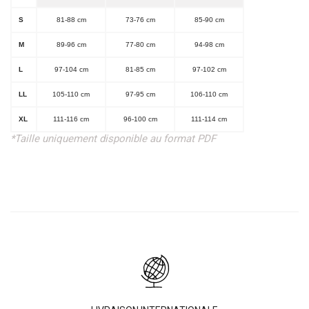
S
81-88 cm
73-76 cm
85-90 cm
M
89-96 cm
77-80 cm
94-98 cm
L
97-104 cm
81-85 cm
97-102 cm
LL
105-110 cm
97-95 cm
106-110 cm
XL
111-116 cm
96-100 cm
111-114 cm
*Taille uniquement disponible au format PDF