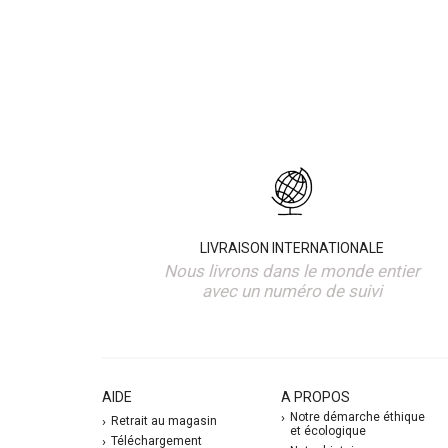
LIVRAISON INTERNATIONALE
Nous livrons dans le monde entier
avec un numéro de suivi
AIDE
A PROPOS
Notre démarche éthique
Retrait au magasin
et écologique
Téléchargement