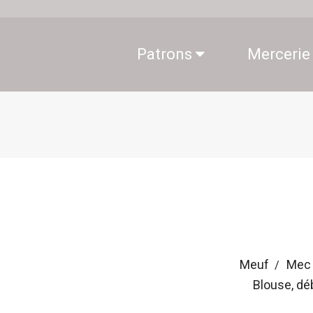
Patrons
Mercerie
Meuf
Mec
Blouse, dé