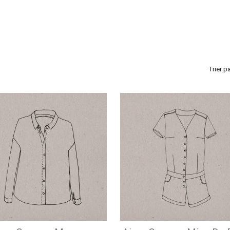
Trier pa