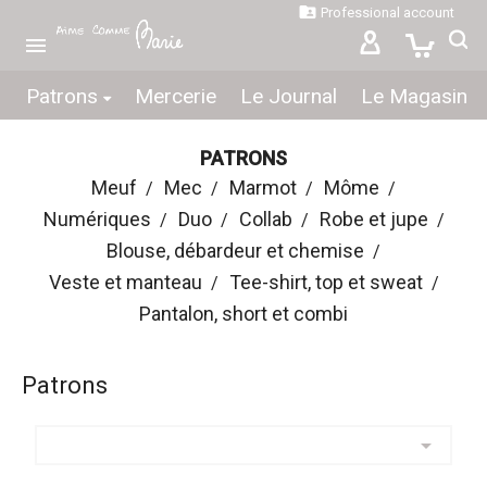

Professional account

Patrons
Mercerie
Le Journal
Le Magasin
PATRONS
Meuf
Mec
Marmot
Môme
Numériques
Duo
Collab
Robe et jupe
Blouse, débardeur et chemise
Veste et manteau
Tee-shirt, top et sweat
Pantalon, short et combi
Patrons
