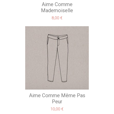
Aime Comme
Mademoiselle
Precio
8,00 €
Aime Comme Même Pas
Peur
Precio
10,00 €