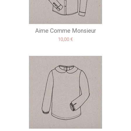
Aime Comme Monsieur
Precio
10,00 €