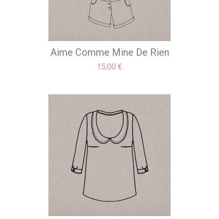
Aime Comme Mine De Rien
Precio
15,00 €