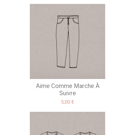
Aime Comme Marche À
Suivre
Precio
5,00 €