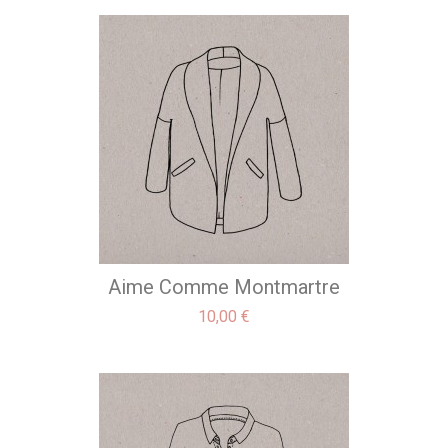
Aime Comme Montmartre
Precio
10,00 €