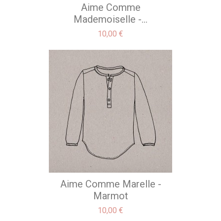
Aime Comme
Mademoiselle -...
Precio
10,00 €
Aime Comme Marelle -
Marmot
Precio
10,00 €