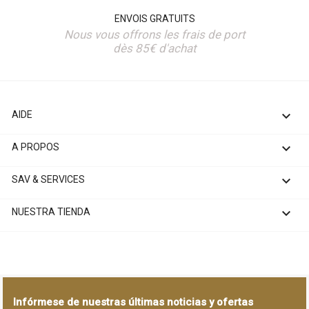
ENVOIS GRATUITS
Nous vous offrons les frais de port
dès 85€ d'achat

AIDE

A PROPOS

SAV & SERVICES

NUESTRA TIENDA
Infórmese de nuestras últimas noticias y ofertas