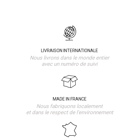
LIVRAISON INTERNATIONALE
Nous livrons dans le monde entier
avec un numéro de suivi
MADE IN FRANCE
Nous fabriquons localement
et dans le respect de l'environnement