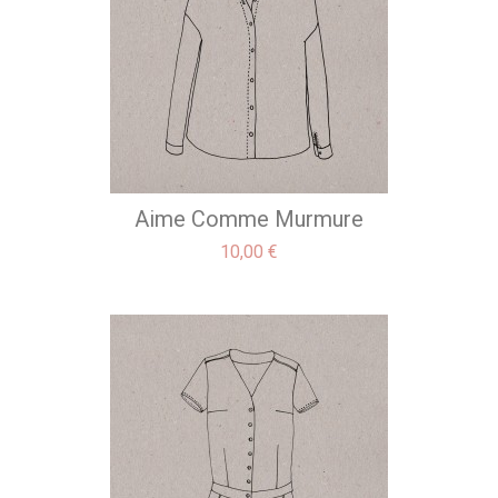
Aime Comme Murmure
Precio
10,00 €