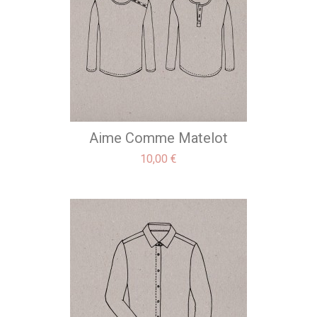
Aime Comme Matelot
Precio
10,00 €