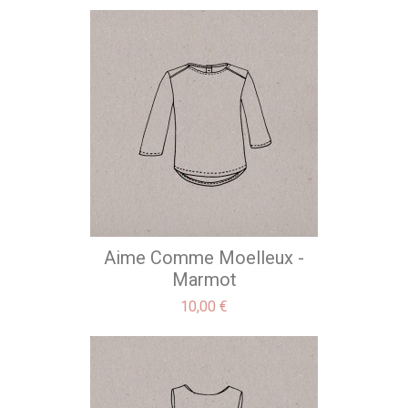
Aime Comme Moelleux -
Marmot
Precio
10,00 €