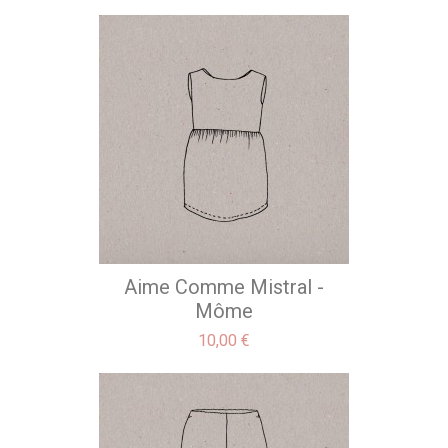
Aime Comme Mistral -
Môme
Precio
10,00 €