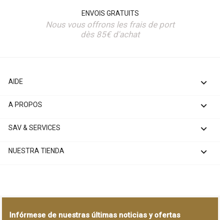
ENVOIS GRATUITS
Nous vous offrons les frais de port
dès 85€ d'achat

AIDE

A PROPOS

SAV & SERVICES

NUESTRA TIENDA
Infórmese de nuestras últimas noticias y ofertas