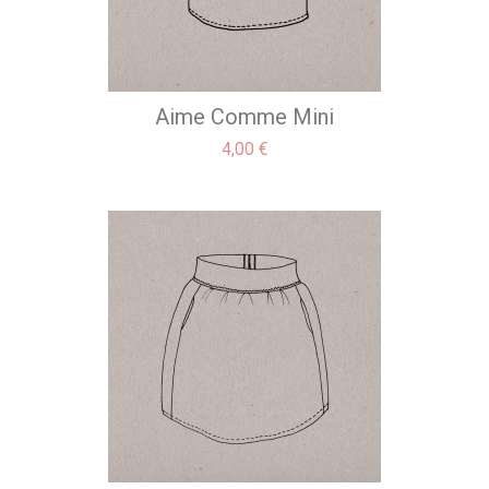
Aime Comme Mini
Precio
4,00 €