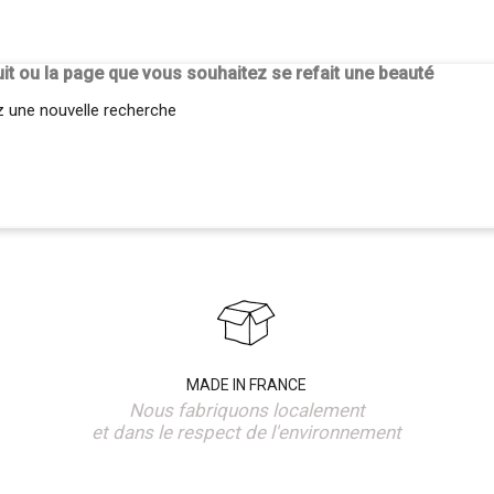
it ou la page que vous souhaitez se refait une beauté
z une nouvelle recherche
MADE IN FRANCE
Nous fabriquons localement
et dans le respect de l'environnement