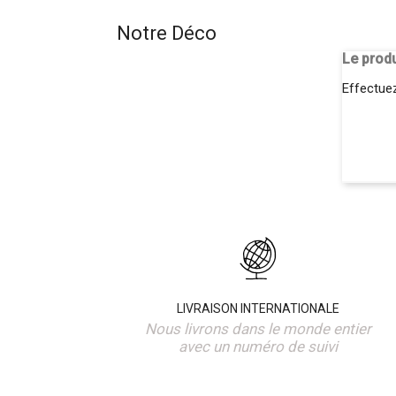
Notre Déco
Le produ
Effectue
LIVRAISON INTERNATIONALE
Nous livrons dans le monde entier
avec un numéro de suivi