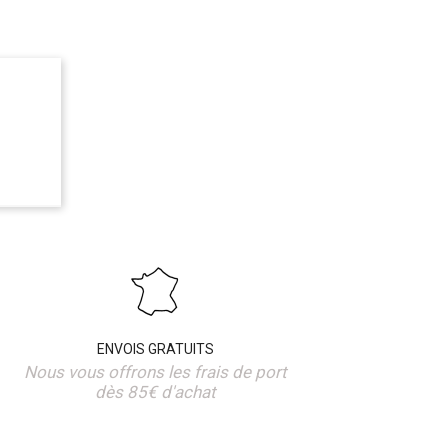
ENVOIS GRATUITS
Nous vous offrons les frais de port
dès 85€ d'achat