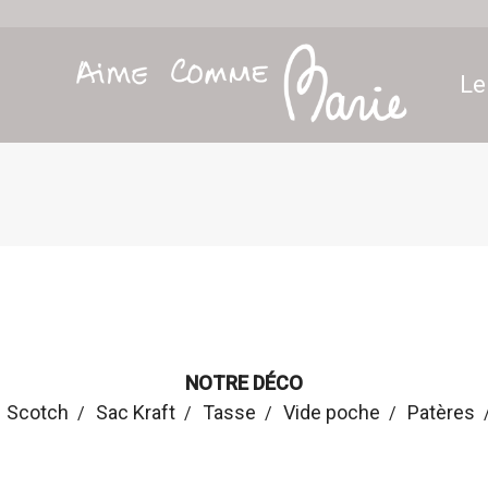
Le
NOTRE DÉCO
Scotch
Sac Kraft
Tasse
Vide poche
Patères