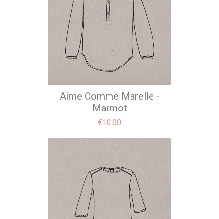
Aime Comme Marelle -
Marmot
Price
€10.00