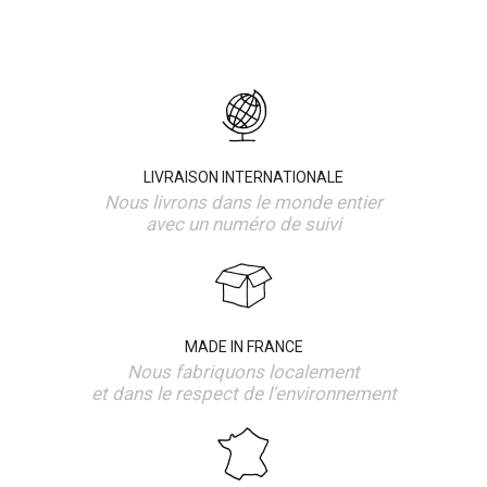
LIVRAISON INTERNATIONALE
Nous livrons dans le monde entier
avec un numéro de suivi
MADE IN FRANCE
Nous fabriquons localement
et dans le respect de l'environnement