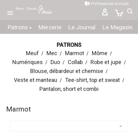

Professional account

Patrons
Mercerie
Le Journal
Le Magasin
PATRONS
Meuf
Mec
Marmot
Môme
Numériques
Duo
Collab
Robe et jupe
Blouse, débardeur et chemise
Veste et manteau
Tee-shirt, top et sweat
Pantalon, short et combi
Marmot
