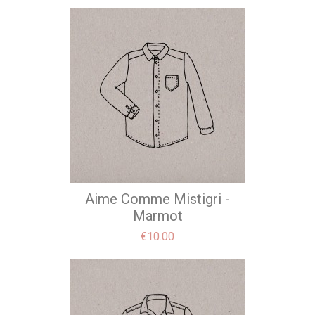
Aime Comme Mistigri -
Marmot
Price
€10.00