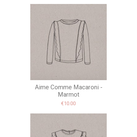
Aime Comme Macaroni -
Marmot
Price
€10.00