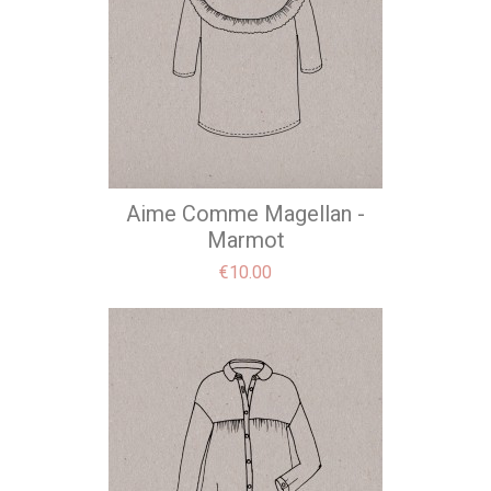
Aime Comme Magellan -
Marmot
Price
€10.00