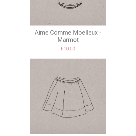
Aime Comme Moelleux -
Marmot
Price
€10.00