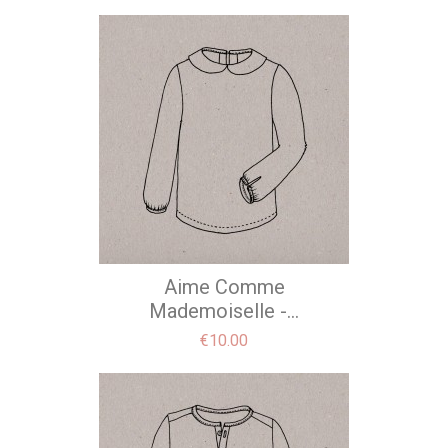
Aime Comme
Mademoiselle -...
Price
€10.00