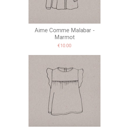
Aime Comme Malabar -
Marmot
Price
€10.00