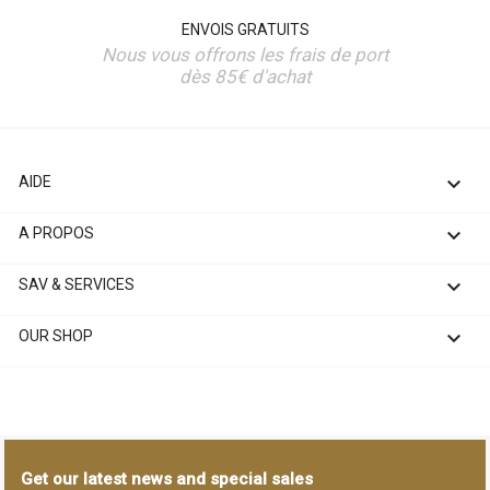
ENVOIS GRATUITS
Nous vous offrons les frais de port
dès 85€ d'achat

AIDE

A PROPOS

SAV & SERVICES

OUR SHOP
Get our latest news and special sales