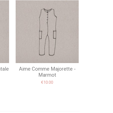
tale
Aime Comme Majorette -
Marmot
Price
€10.00