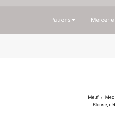
Patrons
Mercerie
Meuf
Mec
Blouse, dé