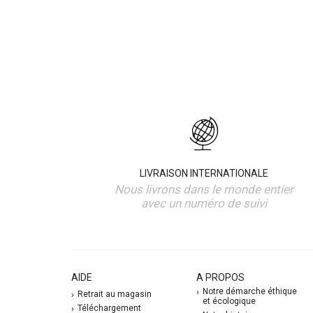
LIVRAISON INTERNATIONALE
Nous livrons dans le monde entier
avec un numéro de suivi
AIDE
A PROPOS
Notre démarche éthique
Retrait au magasin
et écologique
Téléchargement