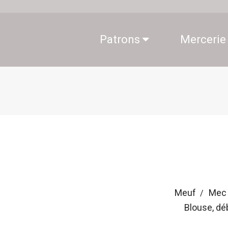
Patrons
Mercerie
Meuf
Mec
Blouse, dé