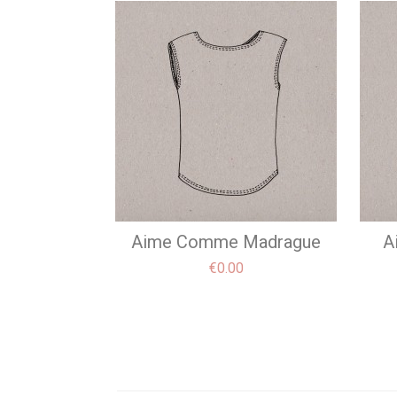
Aime Comme Madrague
A
Price
€0.00