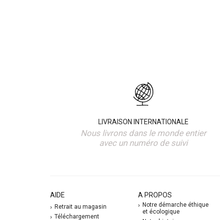
LIVRAISON INTERNATIONALE
Nous livrons dans le monde entier
avec un numéro de suivi
AIDE
A PROPOS
Notre démarche éthique
Retrait au magasin
et écologique
Téléchargement