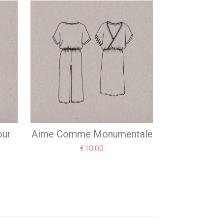
ur
Aime Comme Monumentale
Price
€10.00