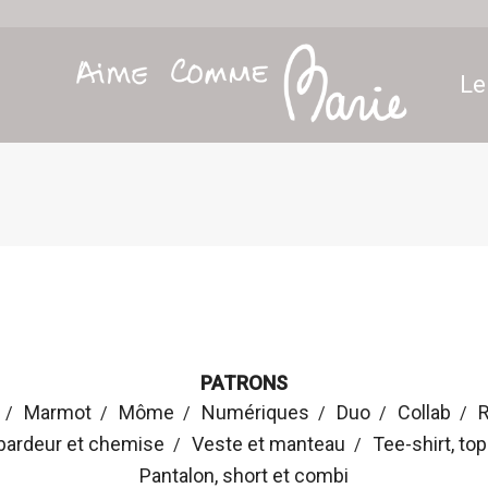
Le
PATRONS
Marmot
Môme
Numériques
Duo
Collab
R
bardeur et chemise
Veste et manteau
Tee-shirt, to
Pantalon, short et combi