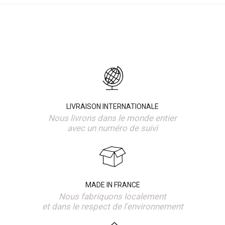
LIVRAISON INTERNATIONALE
Nous livrons dans le monde entier
avec un numéro de suivi
MADE IN FRANCE
Nous fabriquons localement
et dans le respect de l'environnement