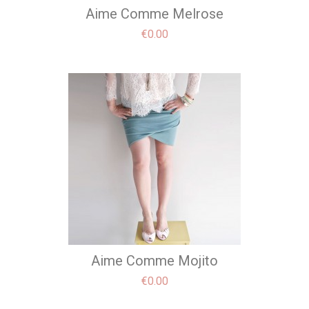
Aime Comme Melrose
Price
€0.00
Aime Comme Mojito
Price
€0.00