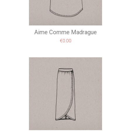
Aime Comme Madrague
Price
€0.00