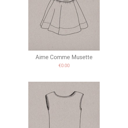
Aime Comme Musette
Price
€0.00