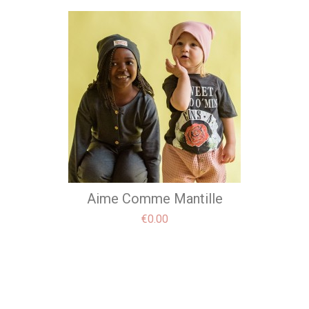
Aime Comme Mantille
Price
€0.00