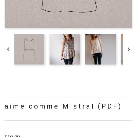


aime comme Mistral (PDF)