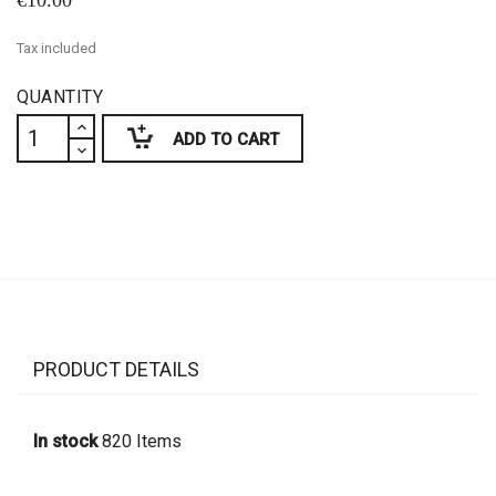
€10.00
Tax included
QUANTITY
ADD TO CART
PRODUCT DETAILS
In stock
820 Items