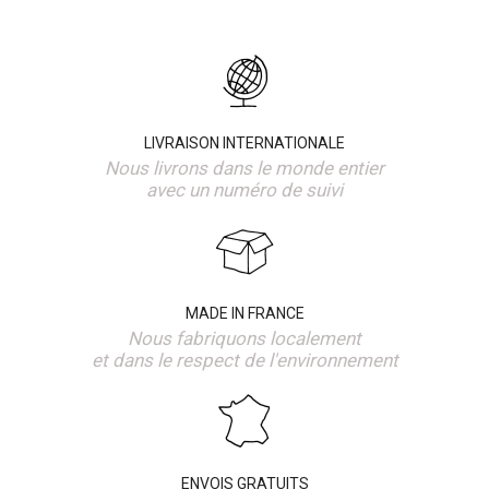
LIVRAISON INTERNATIONALE
Nous livrons dans le monde entier
avec un numéro de suivi
MADE IN FRANCE
Nous fabriquons localement
et dans le respect de l'environnement
ENVOIS GRATUITS