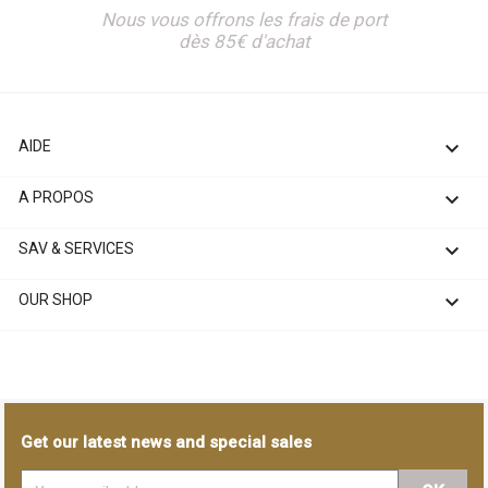
Nous vous offrons les frais de port
dès 85€ d'achat

AIDE

A PROPOS

SAV & SERVICES

OUR SHOP
Get our latest news and special sales