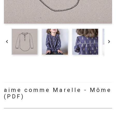


aime comme Marelle - Môme
(PDF)