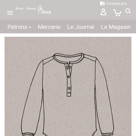

Compte pro

Patrons
Mercerie
Le Journal
Le Magasin