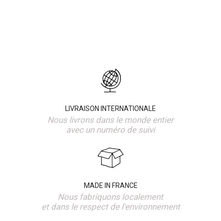
LIVRAISON INTERNATIONALE
Nous livrons dans le monde entier
avec un numéro de suivi
MADE IN FRANCE
Nous fabriquons localement
et dans le respect de l'environnement