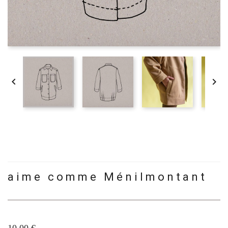


aime comme Ménilmontant