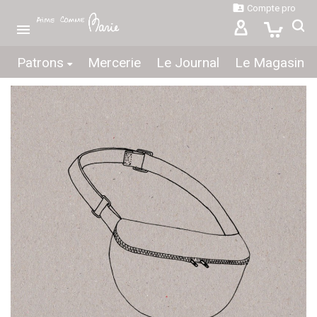

Compte pro

Patrons
Mercerie
Le Journal
Le Magasin