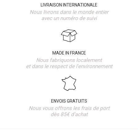
LIVRAISON INTERNATIONALE
Nous livrons dans le monde entier
avec un numéro de suivi
MADE IN FRANCE
Nous fabriquons localement
et dans le respect de l'environnement
ENVOIS GRATUITS
Nous vous offrons les frais de port
dès 85€ d'achat