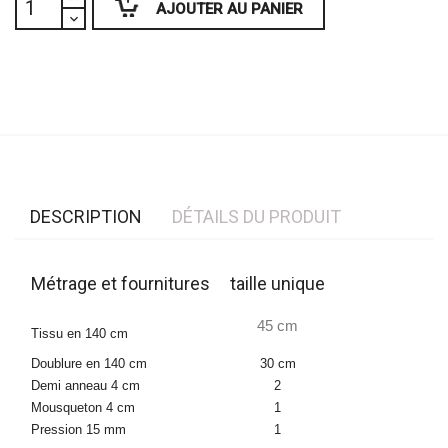
AJOUTER AU PANIER
DESCRIPTION
DÉTAILS DU PRODUIT
Métrage et fournitures
taille unique
45 cm
Tissu en 140 cm
Doublure en 140 cm
30 cm
Demi anneau 4 cm
2
Mousqueton 4 cm
1
Pression 15 mm
1