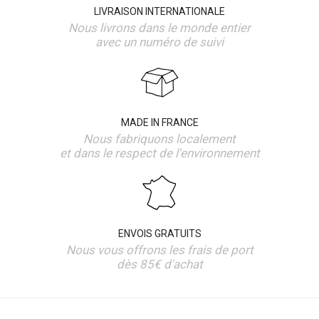
LIVRAISON INTERNATIONALE
Nous livrons dans le monde entier
avec un numéro de suivi
MADE IN FRANCE
Nous fabriquons localement
et dans le respect de l'environnement
ENVOIS GRATUITS
Nous vous offrons les frais de port
dès 85€ d'achat