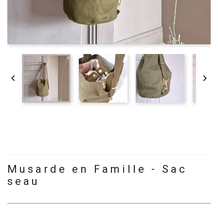


Musarde en Famille - Sac
seau