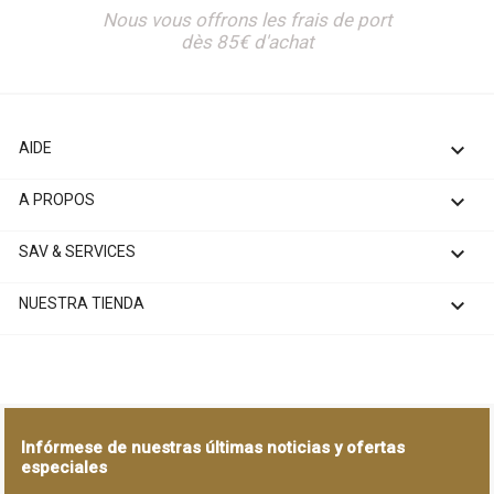
Nous vous offrons les frais de port
dès 85€ d'achat

AIDE

A PROPOS

SAV & SERVICES

NUESTRA TIENDA
Infórmese de nuestras últimas noticias y ofertas
especiales