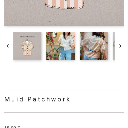


Muid Patchwork