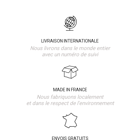
LIVRAISON INTERNATIONALE
Nous livrons dans le monde entier
avec un numéro de suivi
MADE IN FRANCE
Nous fabriquons localement
et dans le respect de l'environnement
ENVOIS GRATUITS