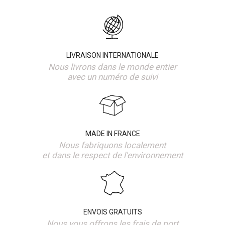
LIVRAISON INTERNATIONALE
Nous livrons dans le monde entier
avec un numéro de suivi
MADE IN FRANCE
Nous fabriquons localement
et dans le respect de l'environnement
ENVOIS GRATUITS
Nous vous offrons les frais de port