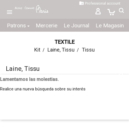

Professional account

Patrons
Mercerie
Le Journal
Le Magasin
TEXTILE
Kit
Laine, Tissu
Tissu
Laine, Tissu
Lamentamos las molestias.
Realice una nueva búsqueda sobre su interés