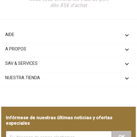
dès 85€ d'achat

AIDE

A PROPOS

SAV & SERVICES

NUESTRA TIENDA
Infórmese de nuestras últimas noticias y ofertas
especiales