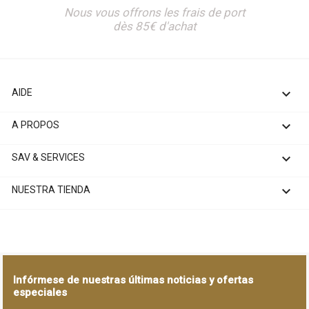
Nous vous offrons les frais de port
dès 85€ d'achat

AIDE

A PROPOS

SAV & SERVICES

NUESTRA TIENDA
Infórmese de nuestras últimas noticias y ofertas
especiales