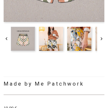


Made by Me Patchwork