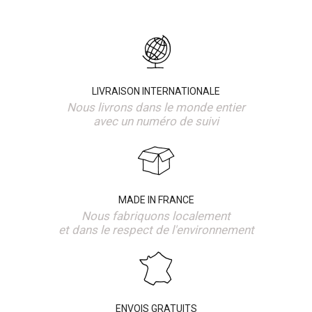
LIVRAISON INTERNATIONALE
Nous livrons dans le monde entier
avec un numéro de suivi
MADE IN FRANCE
Nous fabriquons localement
et dans le respect de l'environnement
ENVOIS GRATUITS