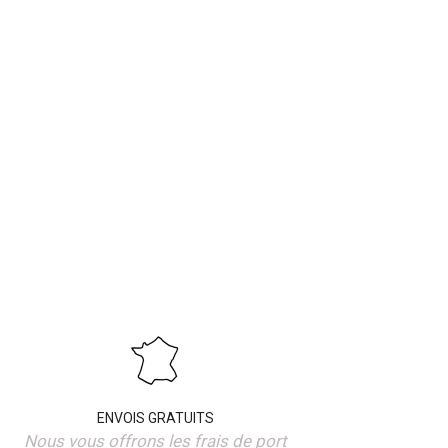
ENVOIS GRATUITS
Nous vous offrons les frais de port