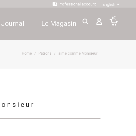


Professional account
English
(0)
 Journal
Le Magasin
Home
Patrons
aime comme Monsieur
onsieur