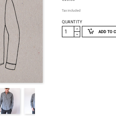
Tax included
QUANTITY
ADD TO 