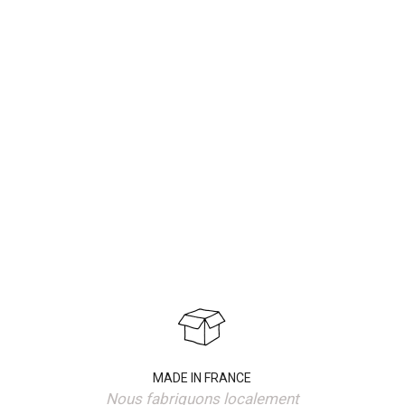
MADE IN FRANCE
Nous fabriquons localement