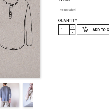
Tax included
QUANTITY
ADD TO 