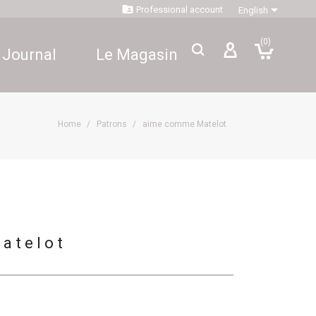


Professional account
English
(0)
 Journal
Le Magasin
Home
Patrons
aime comme Matelot
atelot