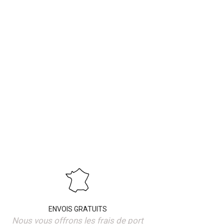
ENVOIS GRATUITS
Nous vous offrons les frais de port