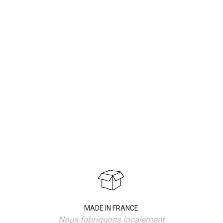
MADE IN FRANCE
Nous fabriquons localement