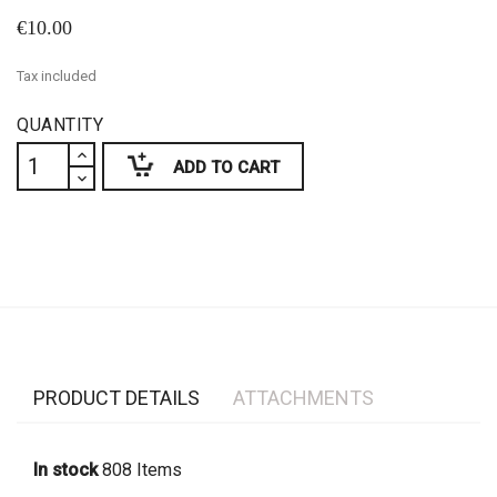
€10.00
Tax included
QUANTITY
ADD TO CART
PRODUCT DETAILS
ATTACHMENTS
In stock
808 Items