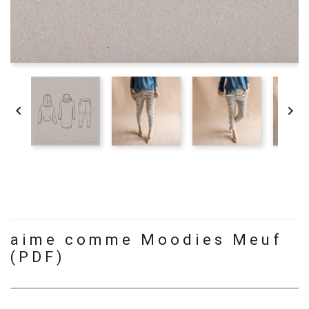


aime comme Moodies Meuf
(PDF)