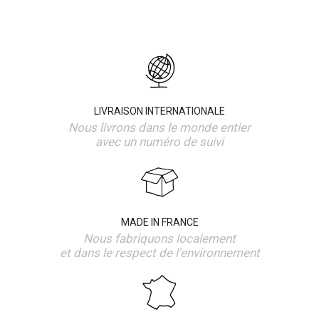
LIVRAISON INTERNATIONALE
Nous livrons dans le monde entier
avec un numéro de suivi
MADE IN FRANCE
Nous fabriquons localement
et dans le respect de l'environnement