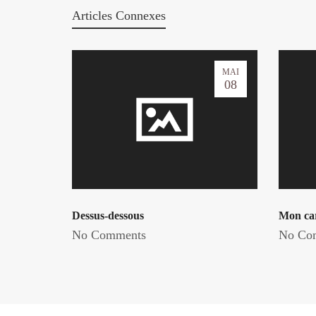
Articles Connexes
MAI
08
Dessus-dessous
Mon car
No Comments
No Co