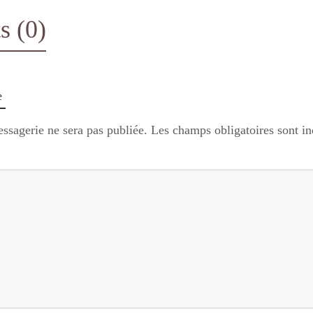
 (0)
e
ssagerie ne sera pas publiée.
Les champs obligatoires sont i