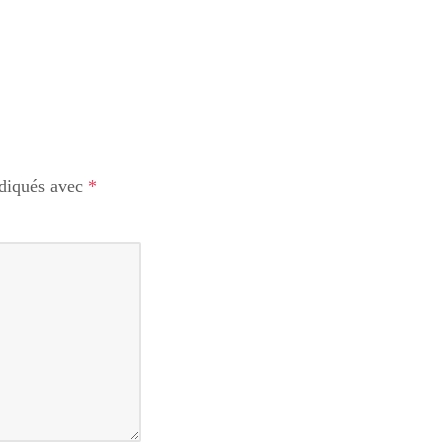
ndiqués avec
*