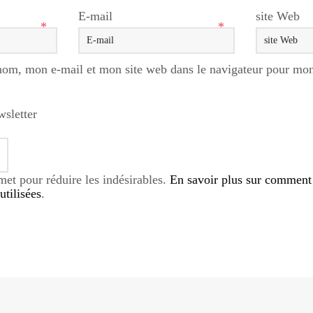
E-mail
site Web
*
*
nom, mon e-mail et mon site web dans le navigateur pour mo
wsletter
smet pour réduire les indésirables.
En savoir plus sur comment
tilisées
.