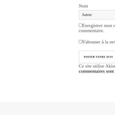
Nom
Enregistrer mon 
commentaire.
S'abonner à la ne
Ce site utilise Aki
commentaires sont u