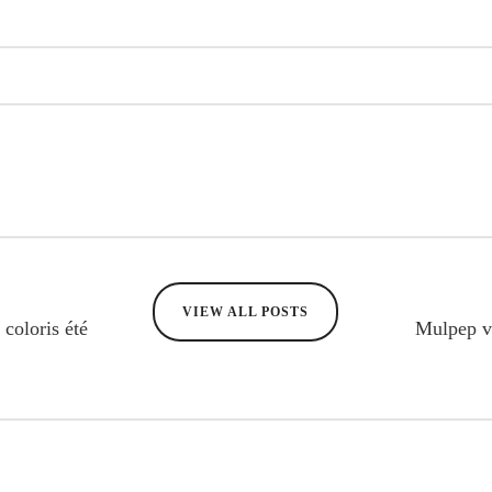
VIEW ALL POSTS
 coloris été
Mulpep v