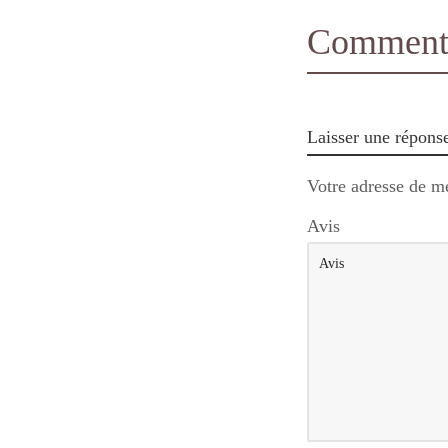
Comments
Laisser une répons
Votre adresse de me
Avis