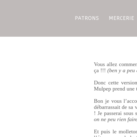
PATRONS
MERCERIE
Vous allez commenc
ça !!!
(ben y a peu 
Donc cette version
Mulpep prend une to
Bon je vous l’acc
débarrassait de sa 
! Je passerai sous
on ne peu rien faire
Et puis le molleto