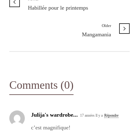
Habillée pour le printemps
Older
Mangamania
Comments (0)
Julija's wardrobe...
17 années ll y a
Répondre
c’est magnifique!