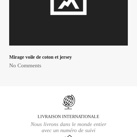
Mirage voile de coton et jersey
No Comments
LIVRAISON INTERNATIONALE
Nous livrons dans le monde entier
avec un numéro de suivi