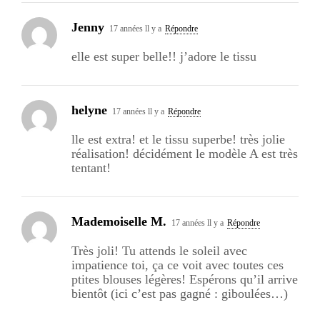
Jenny
17 années ll y a
Répondre
elle est super belle!! j’adore le tissu
helyne
17 années ll y a
Répondre
lle est extra! et le tissu superbe! très jolie
réalisation! décidément le modèle A est très
tentant!
Mademoiselle M.
17 années ll y a
Répondre
Très joli! Tu attends le soleil avec
impatience toi, ça ce voit avec toutes ces
ptites blouses légères! Espérons qu’il arrive
bientôt (ici c’est pas gagné : giboulées…)