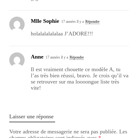
Mlle Sophie
17 années ll y a
Répondre
holalalalalalaa J’ADORE!!!
Anne
17 années ll y a
Répondre
Il est vraiment chouette ce modèle A, tu
l’as très bien réussi, bravo. Je crois qu’il va
se retrouver sur ma loooongue liste très
vite!
Laisser une réponse
Votre adresse de messagerie ne sera pas publiée.
Les
champs obligatoires sont indiqués avec
*