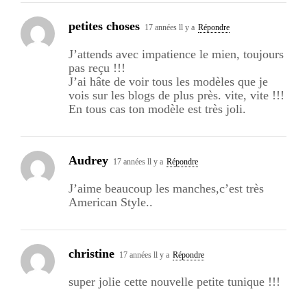
petites choses
17 années ll y a
Répondre
J’attends avec impatience le mien, toujours
pas reçu !!!
J’ai hâte de voir tous les modèles que je
vois sur les blogs de plus près. vite, vite !!!
En tous cas ton modèle est très joli.
Audrey
17 années ll y a
Répondre
J’aime beaucoup les manches,c’est très
American Style..
christine
17 années ll y a
Répondre
super jolie cette nouvelle petite tunique !!!