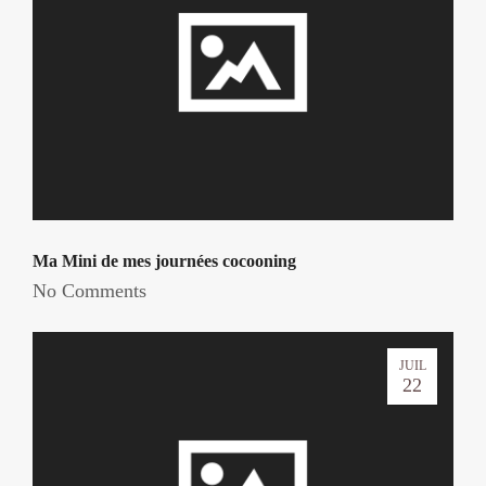
Ma Mini de mes journées cocooning
No Comments
JUIL
22