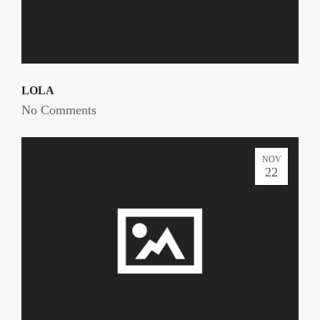
LOLA
No Comments
NOV
22