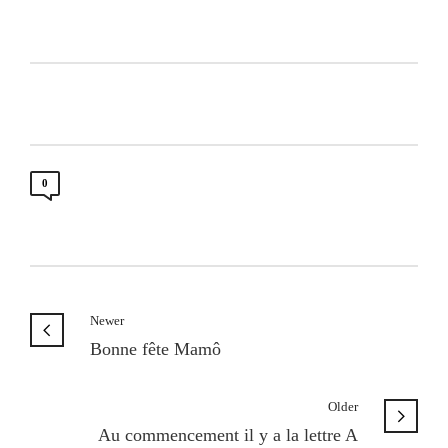
0
Newer
Bonne fête Mamô
Older
Au commencement il y a la lettre A