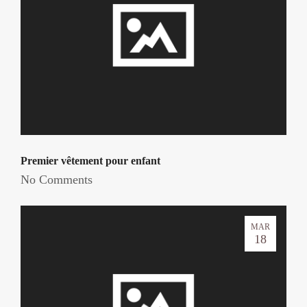
Premier vêtement pour enfant
No Comments
MAR
18