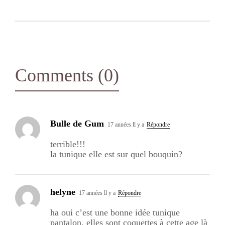
Comments (0)
Bulle de Gum
17 années ll y a
Répondre
terrible!!!
la tunique elle est sur quel bouquin?
helyne
17 années ll y a
Répondre
ha oui c’est une bonne idée tunique
pantalon, elles sont coquettes à cette age là