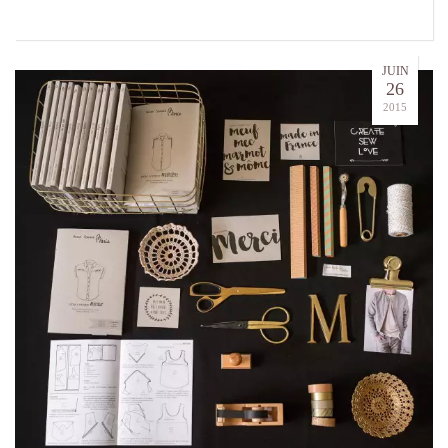
JUIN
26
2015