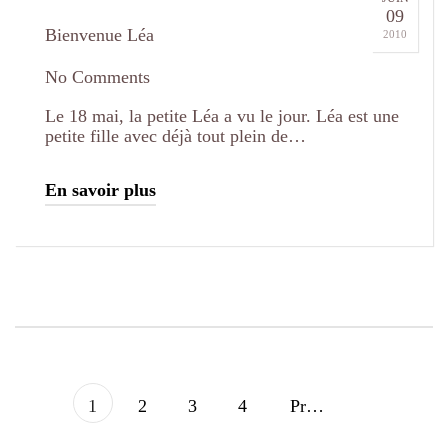
09
Bienvenue Léa
2010
No Comments
Le 18 mai, la petite Léa a vu le jour. Léa est une
petite fille avec déjà tout plein de…
En savoir plus
1
2
3
4
Prochain