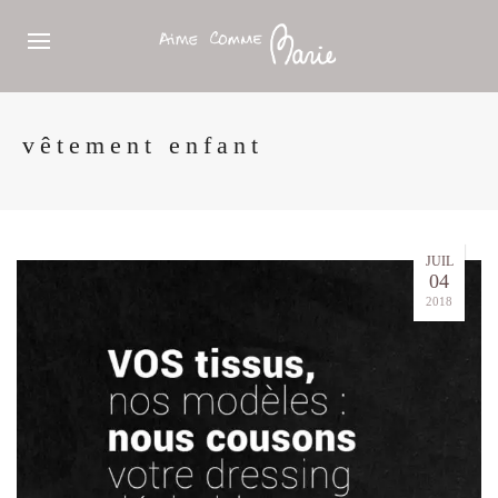
vêtement enfant
JUIL
04
2018