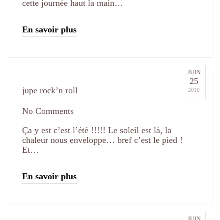
cette journée haut la main…
En savoir plus
JUIN
25
jupe rock’n roll
2010
No Comments
Ça y est c’est l’été !!!!! Le soleil est là, la
chaleur nous enveloppe… bref c’est le pied !
Et…
En savoir plus
JUIN