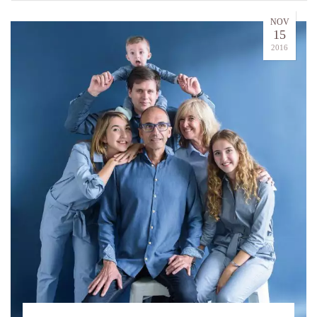
NOV
15
2016