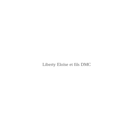
Liberty
Eloïse
et fils
DMC