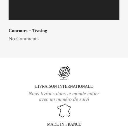
Concours + Teasing
No Comments
LIVRAISON INTERNATIONALE
Nous livrons dans le monde entier
avec un numéro de suivi
MADE IN FRANCE