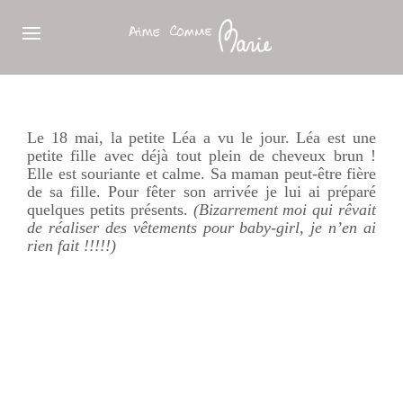
Le 18 mai, la petite
Léa
a vu le jour.
Léa
est une
petite fille avec déjà tout plein de cheveux brun !
Elle est souriante et calme. Sa maman peut-être fière
de sa fille. Pour fêter son arrivée je lui ai préparé
quelques petits présents.
(Bizarrement moi qui rêvait
de réaliser des vêtements pour
baby-girl
, je n’en ai
rien fait !!!!!)