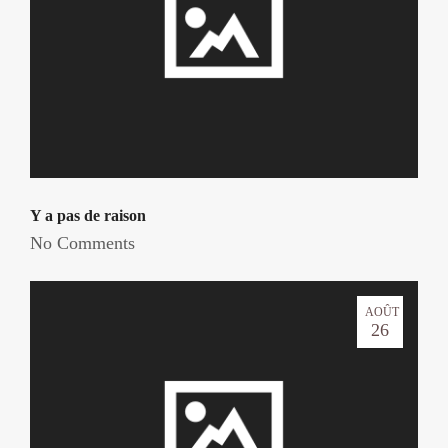
Y a pas de raison
No Comments
AOÛT
26