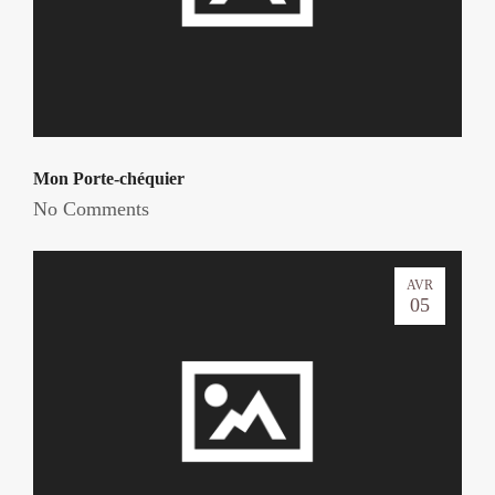
Mon Porte-chéquier
No Comments
AVR
05