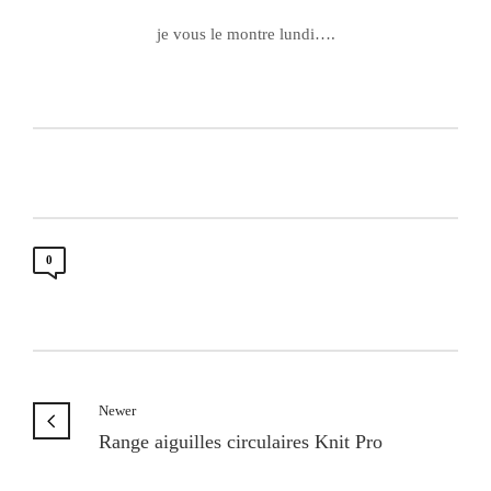
je vous le montre lundi….
0
Newer
Range aiguilles circulaires Knit Pro