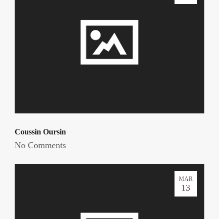
Coussin Oursin
No Comments
MAR
13