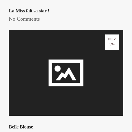
La Miss fait sa star !
No Comments
NOV
29
Belle Blouse