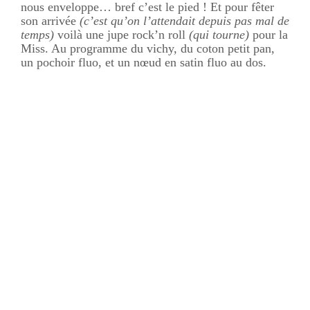
nous enveloppe… bref c’est le pied ! Et pour fêter
son arrivée
(c’est qu’on l’attendait depuis pas mal de
temps)
voilà une jupe
rock’n
roll
(qui tourne)
pour la
Miss. Au programme du vichy, du coton petit pan,
un pochoir
fluo
, et un nœud en satin
fluo
au dos.