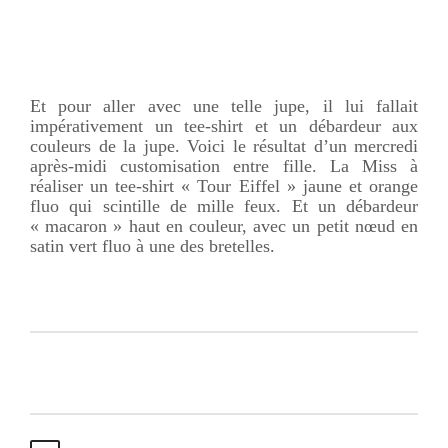
Et pour aller avec une telle jupe, il lui fallait
impérativement un tee-shirt et un débardeur aux
couleurs de la jupe. Voici le résultat d’un mercredi
après-midi
customisation
entre fille. La Miss à
réaliser un tee-shirt « Tour
Eiffel
» jaune et orange
fluo
qui scintille de mille feux. Et un débardeur
« macaron » haut en couleur, avec un petit nœud en
satin vert
fluo
à une des bretelles.