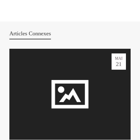
Articles Connexes
MAI
21