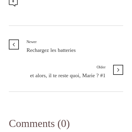
0
Newer
Rechargez les batteries
Older
et alors, il te reste quoi, Marie ? #1
Comments (0)