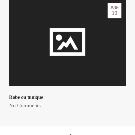
JUIN
10
Robe ou tunique
No Comments