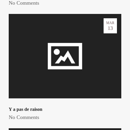
No Comments
MAR
13
Y a pas de raison
No Comments