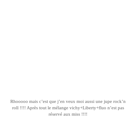
Rhooooo
mais c’est que j’en veux moi aussi une jupe
rock’n
roll !!!! Après tout le mélange vichy+Liberty+
fluo
n’est pas
réservé aux miss !!!!