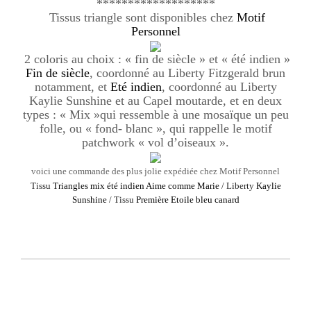
*******************
Tissus triangle sont disponibles chez
Motif
Personnel
2 coloris au choix : « fin de siècle » et « été indien »
Fin de siècle
, coordonné au Liberty Fitzgerald brun
notamment, et
Eté indien
, coordonné au Liberty
Kaylie Sunshine et au Capel moutarde, et en deux
types : « Mix »qui ressemble à une mosaïque un peu
folle, ou « fond- blanc », qui rappelle le motif
patchwork « vol d’oiseaux ».
voici une commande des plus jolie expédiée chez Motif Personnel
Tissu
Triangles mix été indien Aime comme Marie
/ Liberty
Kaylie
Sunshine
/ Tissu
Première Etoile bleu canard