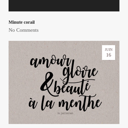
Minute corail
No Comments
JUIN
16