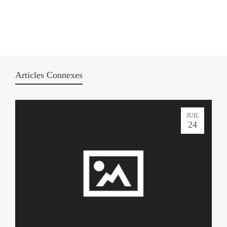
Articles Connexes
JUIL
24