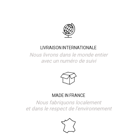
LIVRAISON INTERNATIONALE
Nous livrons dans le monde entier
avec un numéro de suivi
MADE IN FRANCE
Nous fabriquons localement
et dans le respect de l'environnement