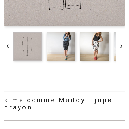


aime comme Maddy - jupe
crayon