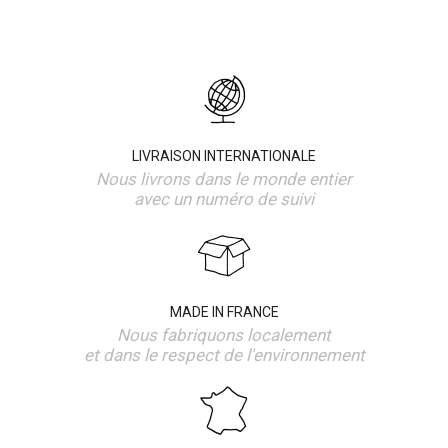
LIVRAISON INTERNATIONALE
Nous livrons dans le monde entier
avec un numéro de suivi
MADE IN FRANCE
Nous fabriquons localement
et dans le respect de l'environnement