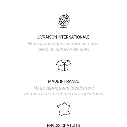
LIVRAISON INTERNATIONALE
Nous livrons dans le monde entier
avec un numéro de suivi
MADE IN FRANCE
Nous fabriquons localement
et dans le respect de l'environnement
ENVOIS GRATUITS