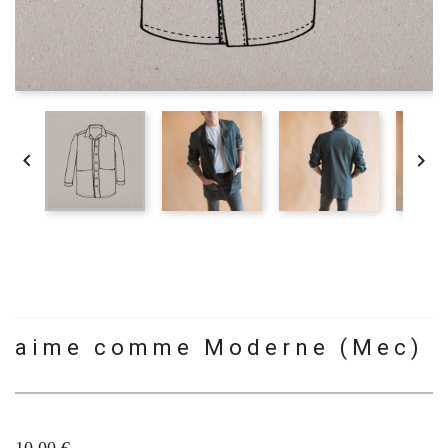


aime comme Moderne (Mec)