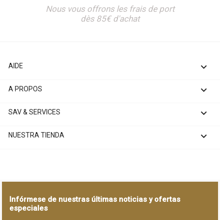
Nous vous offrons les frais de port
dès 85€ d'achat

AIDE

A PROPOS

SAV & SERVICES

NUESTRA TIENDA
Infórmese de nuestras últimas noticias y ofertas
especiales