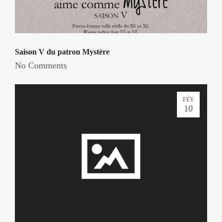
Saison V du patron Mystère
No Comments
FÉV
10