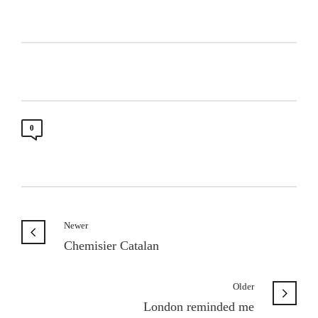
0
Newer
Chemisier Catalan
Older
London reminded me