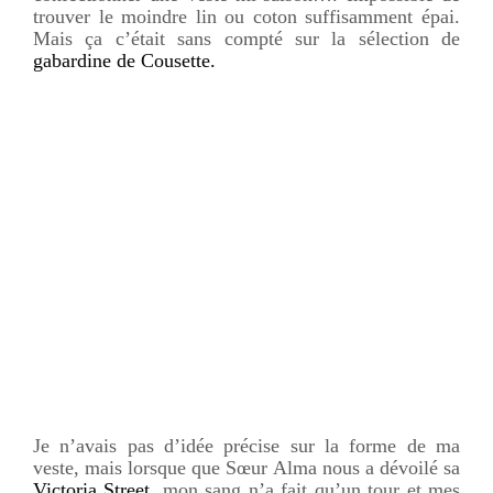
trouver le moindre lin ou coton suffisamment épai.
Mais ça c’était sans compté sur la sélection de
gabardine de Cousette.
Je n’avais pas d’idée précise sur la forme de ma
veste, mais lorsque que Sœur Alma nous a dévoilé sa
Victoria Street
, mon sang n’a fait qu’un tour et mes