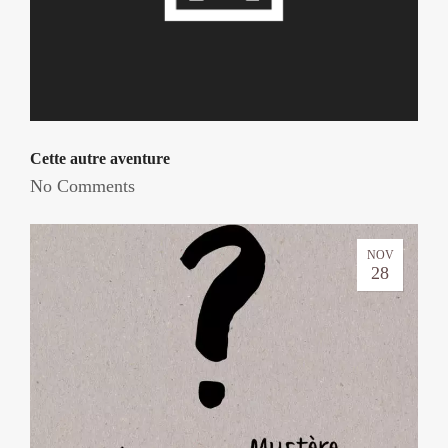
Cette autre aventure
No Comments
NOV
28