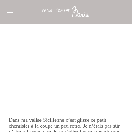
Dans ma valise Sicilienne c’est glissé ce petit
chemisier à la coupe un peu rétro. Je n’étais pas sûr
d’aimer le rendu, mais sa réalisation me tentait trop