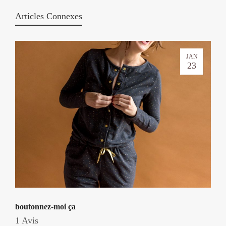
Articles Connexes
JAN
23
boutonnez-moi ça
1 Avis