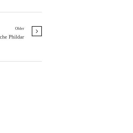
Older
che Phildar