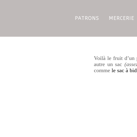
PATRONS
MERCERIE
Voilà le fruit d’un
autre un sac
(asse
comme
le sac à bi