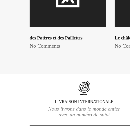
des Patères et des Paillettes
Le châl
No Comments
No Co
LIVRAISON INTERNATIONALE
Nous livrons dans le monde entier
avec un numéro de suivi