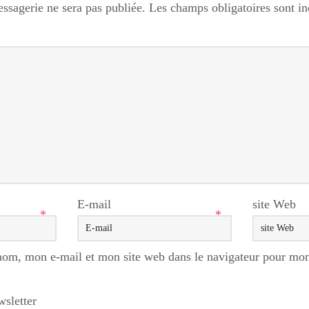
ssagerie ne sera pas publiée.
Les champs obligatoires sont i
E-mail
site Web
*
*
nom, mon e-mail et mon site web dans le navigateur pour mo
wsletter