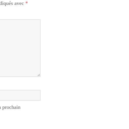
ndiqués avec
*
n prochain