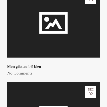
Mon gilet au blé bleu
No Comments
DÉC
02