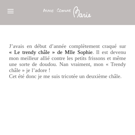
J’avais en début d’année complètement craqué sur
« Le
trendy
châle » de
Mlle
Sophie
. Il est devenu
mon meilleur allié contre les petits frissons et même
une sorte de
doudou
.
Nan
vraiment, mon «
Trendy
châle » je l’adore !
Cet été donc je me suis tricotée un deuxième châle.