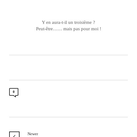
Y en aura-t-il un troisième ?
Peut-être…… mais pas pour moi !
0
Newer