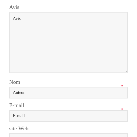
Avis
Nom
*
E-mail
*
site Web