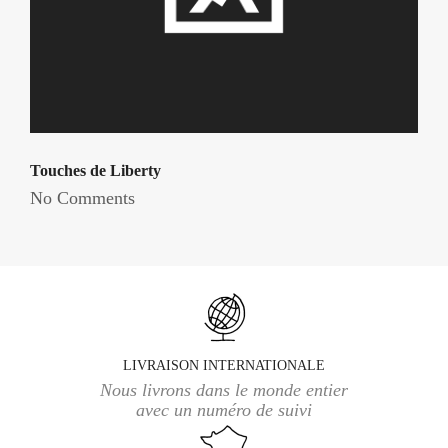
Touches de Liberty
No Comments
LIVRAISON INTERNATIONALE
Nous livrons dans le monde entier
avec un numéro de suivi