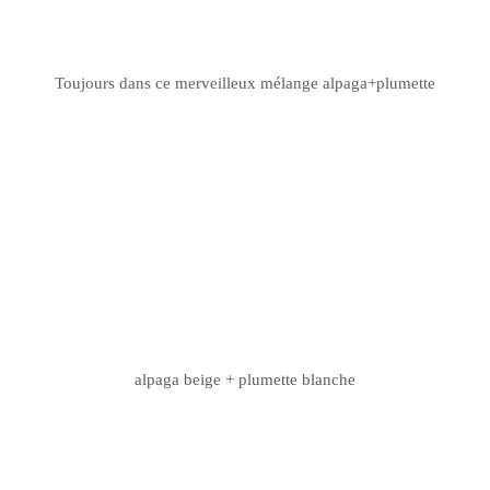
Toujours dans ce merveilleux mélange alpaga+
plumette
alpaga beige +
plumette
blanche