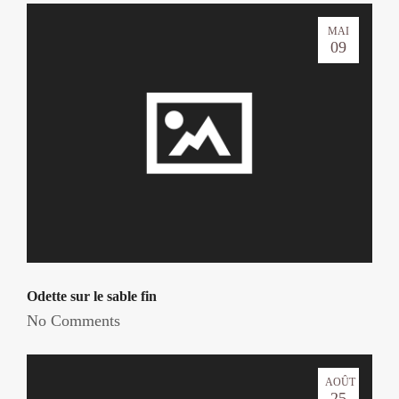
MAI
09
Odette sur le sable fin
No Comments
AOÛT
25