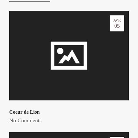
AVR
05
Coeur de Lion
No Comments