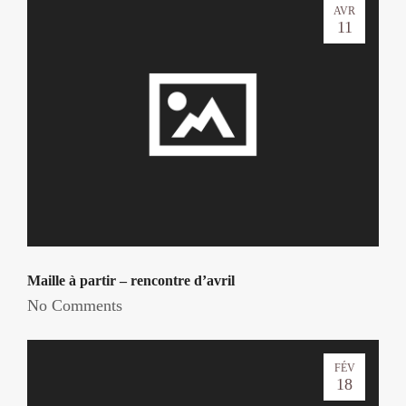
AVR
11
Maille à partir – rencontre d’avril
No Comments
FÉV
18