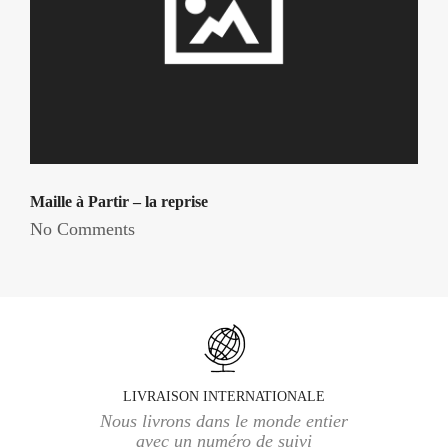
Maille à Partir – la reprise
No Comments
LIVRAISON INTERNATIONALE
Nous livrons dans le monde entier
avec un numéro de suivi