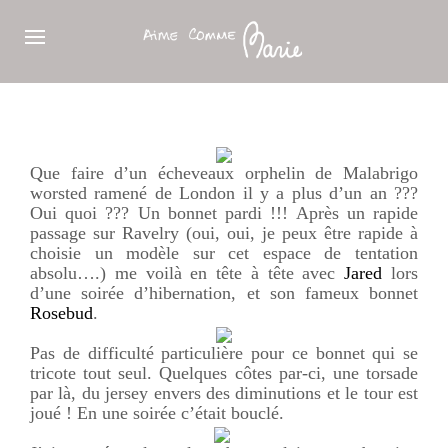
Que faire d’un écheveaux orphelin de Malabrigo
worsted ramené de London il y a plus d’un an ???
Oui quoi ??? Un bonnet pardi !!! Après un rapide
passage sur Ravelry (oui, oui, je peux être rapide à
choisie un modèle sur cet espace de tentation
absolu….) me voilà en tête à tête avec
Jared
lors
d’une soirée d’hibernation, et son fameux bonnet
Rosebud
.
Pas de difficulté particulière pour ce bonnet qui se
tricote tout seul. Quelques côtes par-ci, une torsade
par là, du jersey envers des diminutions et le tour est
joué ! En une soirée c’était bouclé.