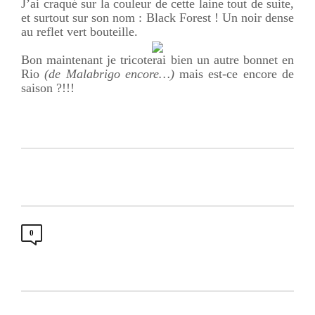
J’ai craqué sur la couleur de cette laine tout de suite,
et surtout sur son nom : Black Forest ! Un noir dense
au reflet vert bouteille.
Bon maintenant je tricoterai bien un autre bonnet en
Rio
(de Malabrigo encore…)
mais est-ce encore de
saison ?!!!
0