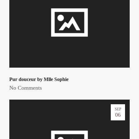
Pur douceur by Mlle Sophie
No Comments
SEP
06