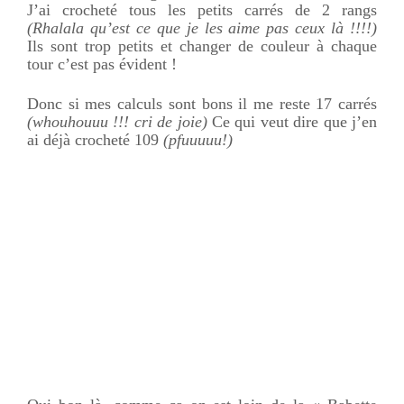
J’ai crocheté tous les petits carrés de 2 rangs
(
Rhalala
qu’est ce que je les aime pas ceux là !!!!)
Ils sont trop petits et changer de couleur à chaque
tour c’est pas évident !
Donc si mes calculs sont bons il me reste 17 carrés
(
whouhouuu
!!! cri de joie)
Ce qui veut dire que j’en
ai déjà crocheté 109
(
pfuuuuu
!)