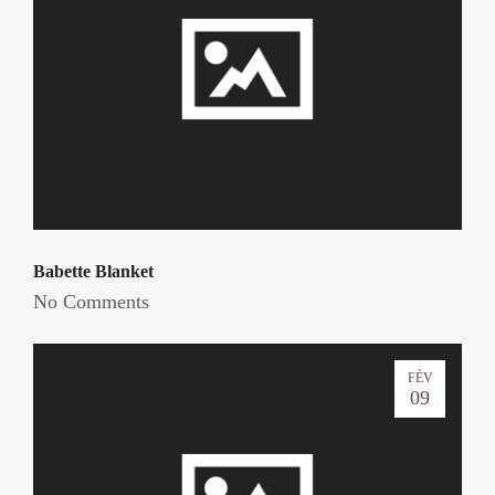
Babette Blanket
No Comments
FÉV
09