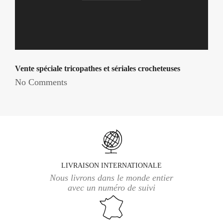
Vente spéciale tricopathes et sériales crocheteuses
No Comments
LIVRAISON INTERNATIONALE
Nous livrons dans le monde entier
avec un numéro de suivi