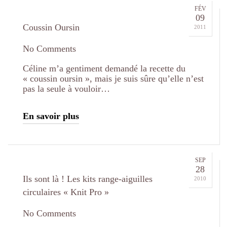
FÉV
09
Coussin Oursin
2011
No Comments
Céline m’a gentiment demandé la recette du
« coussin oursin », mais je suis sûre qu’elle n’est
pas la seule à vouloir…
En savoir plus
SEP
28
Ils sont là ! Les kits range-aiguilles
2010
circulaires « Knit Pro »
No Comments