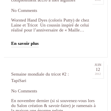
complètement accro à mes aiguilles
No Comments
Worsted Hand Dyes (coloris Putty) de chez
Laine et Tricot Un coussin inspiré de celui
réalisé pour l’anniversaire de « Maille…
En savoir plus
JUIN
12
Semaine mondiale du tricot #2 :
2012
TapiSari
No Comments
En novembre dernier (si si souvenez-vous lors
du Salon création & savoir-faire) je ramenais à
la maison une énorme pelote…