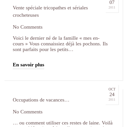
07
Vente spéciale tricopathes et sériales
2011
crocheteuses
No Comments
Voici le dernier né de la famille « mes en-
cours » Vous connaissiez déjà les pochons. Ils
sont parfaits pour les petits…
En savoir plus
OCT
24
Occupations de vacances…
2011
No Comments
… ou comment utiliser ces restes de laine. Voilà