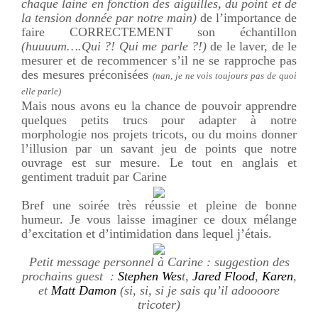
chaque laine en fonction des aiguilles, du point et de
la tension donnée par notre main)
de l’importance de
faire CORRECTEMENT son échantillon
(huuuum….Qui ?! Qui me parle ?!)
de le laver, de le
mesurer et de recommencer s’il ne se rapproche pas
des mesures préconisées
(nan, je ne vois toujours pas de quoi
elle parle)
Mais nous avons eu la chance de pouvoir apprendre
quelques petits trucs pour adapter à notre
morphologie nos projets tricots, ou du moins donner
l’illusion par un savant jeu de points que notre
ouvrage est sur mesure. Le tout en anglais et
gentiment traduit par Carine
Bref une soirée très réussie et pleine de bonne
humeur. Je vous laisse imaginer ce doux mélange
d’excitation et d’intimidation dans lequel j’étais.
Petit message personnel à Carine : suggestion des
prochains guest :
Stephen Wes
t,
Jared Flood
,
Karen
,
et
Matt Damon
(si, si, si je sais qu’il adoooore
tricoter)