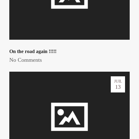
On the road again !!!!!
No Comments
JUIL
13