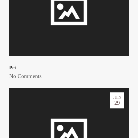
Pei
No Comments
JUIN
29