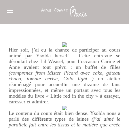
Hier soir, j’ai eu la chance de participer au cours
animé par Ysolda herself ! Cette entrevue se
déroulait chez Lil Weasel, pour l’occasion Carine et
Anne avaient tout prévu : un buffet de filles
(comprenez from Mister Picard avec cake, gâteau
choco, tomate cerise, Cola light…)
un atelier
réaménagé pour accueillir une dizaine de fans
impressionnées, et même un portant avec tous les
modèles du livre « Little red in the city » à essayer,
caresser et admirer.
Le contenu du cours était bien dense. Ysolda nous a
parlé des différents types de laines
(j’ai aimé le
parallèle fait entre les tissus et la matière que créée