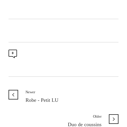
0
Newer
Robe - Petit LU
Older
Duo de coussins