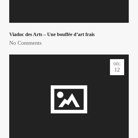
Viaduc des Arts – Une bouffée d’art frais
No Comments
DÉC
12