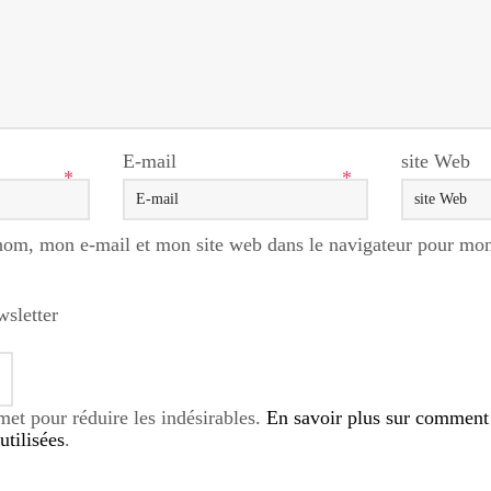
E-mail
site Web
*
*
nom, mon e-mail et mon site web dans le navigateur pour mo
wsletter
smet pour réduire les indésirables.
En savoir plus sur comment
tilisées
.