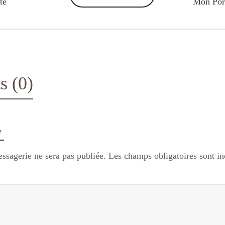
te
Mon Por
 (0)
e
ssagerie ne sera pas publiée.
Les champs obligatoires sont i