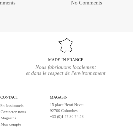
mments
No Comments
MADE IN FRANCE
Nous fabriquons localement
et dans le respect de l'environnement
CONTACT
MAGASIN
15 place Henri Neveu
Professionnels
92700 Colombes
Contactez-nous
+33 (0)1 47 80 74 53
Magasins
Mon compte