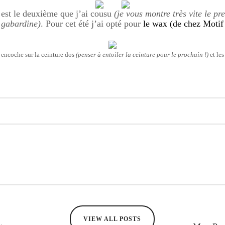
 est le deuxième que j’ai cousu
(je vous montre très vite le pr
 gabardine)
. Pour cet été j’ai opté pour
le wax (de chez Motif
 encoche sur la ceinture dos
(penser à entoiler la ceinture pour le prochain !)
et les
VIEW ALL POSTS