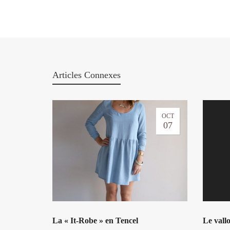
Articles Connexes
OCT
07
La « It-Robe » en Tencel
Le vallo