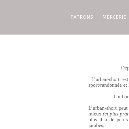
PATRONS
MERCERIE
Dep
L’urban-short est
sport/randonnée et 
L’urban
L’urban-short peut
mieux
(et plus prat
plus il a de petit
jambes.