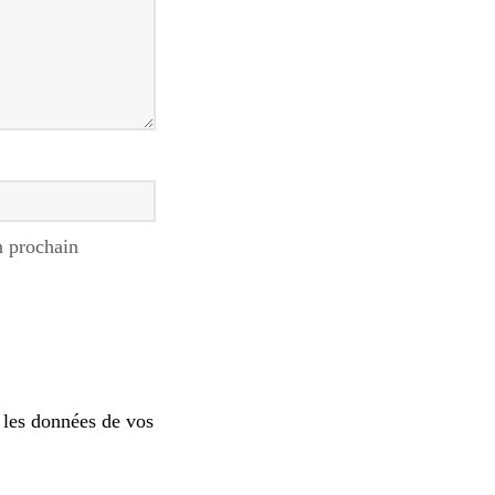
n prochain
 les données de vos