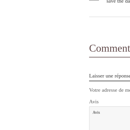
save the da
Comments
Laisser une répons
Votre adresse de me
Avis