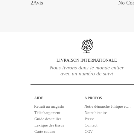
2Avis
No Co
LIVRAISON INTERNATIONALE
Nous livrons dans le monde entier
avec un numéro de suivi
AIDE
A PROPOS
Retrait au magasin
Notre démarche éthique et écologique
Téléchargement
Notre histoire
Guide des tailles
Presse
Lexique des tissus
Contact
Carte cadeau
CGV