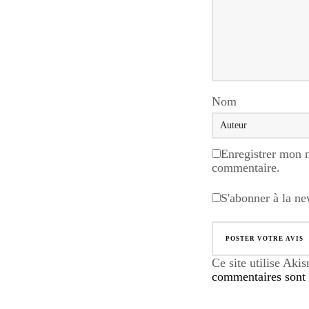
Nom
Enregistrer mon 
commentaire.
S'abonner à la ne
Ce site utilise Aki
commentaires sont u