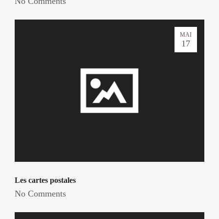
No Comments
MAI
17
Les cartes postales
No Comments