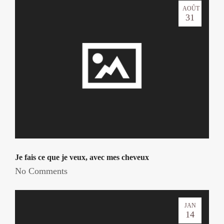
AOÛT
31
Je fais ce que je veux, avec mes cheveux
No Comments
JAN
14