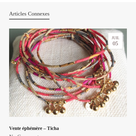
Articles Connexes
JUIL
05
Vente éphémère – Ticha