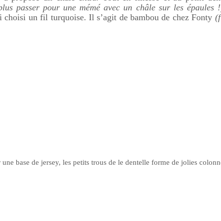
plus passer pour une mémé avec un châle sur les épaules !
i choisi un fil turquoise. Il s’agit de bambou de chez Fonty
(
 une base de jersey, les petits trous de le dentelle forme de jolies colonn