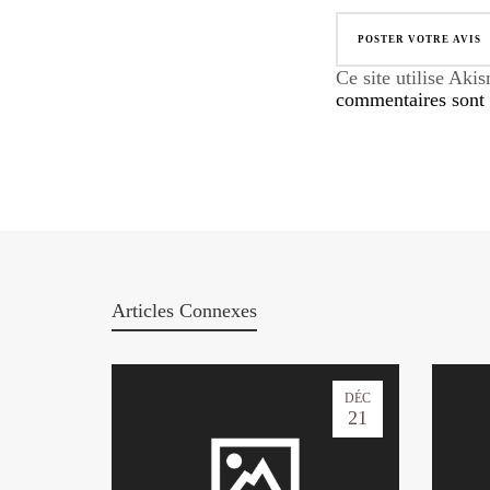
Ce site utilise Aki
commentaires sont u
Articles Connexes
DÉC
21