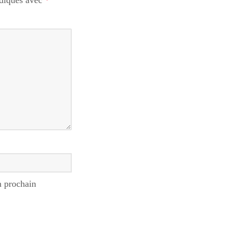
ndiqués avec
*
n prochain