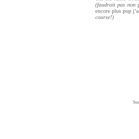
(faudrait pas non 
encore plus pop j’a
course!)
Sur