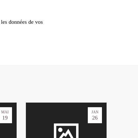
 les données de vos
MAI
JAN
19
26