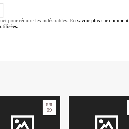
smet pour réduire les indésirables.
En savoir plus sur comment
tilisées
.
JUIL
09