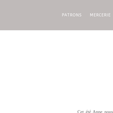
PATRONS
MERCERIE
Cet été Anne nous 