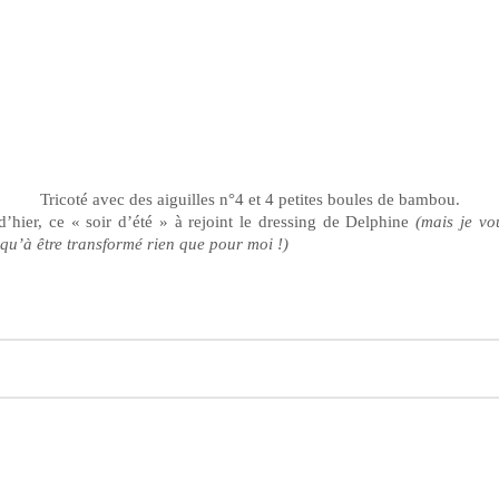
Tricoté avec des aiguilles n°4 et 4 petites boules de bambou.
’hier, ce « soir d’été » à rejoint le dressing de Delphine
(mais je v
qu’à être transformé rien que pour moi !)