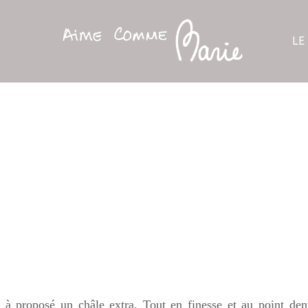
LE
à proposé un châle extra. Tout en finesse et au point den