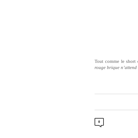
Tout comme le short d
rouge brique n’attend 
0