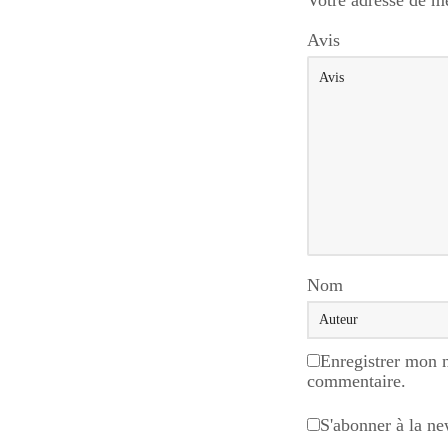
Votre adresse de me
Avis
Nom
Enregistrer mon 
commentaire.
S'abonner à la ne