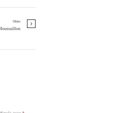
Older
Moussaillon