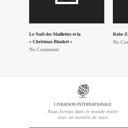
Le Noël des Maillettes et la
Robe Z
« Christmas Blanket »
No Co
No Comments
LIVRAISON INTERNATIONALE
Nous livrons dans le monde entier
avec un numéro de suivi