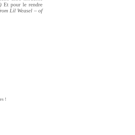
)
Et pour le rendre
from Lil Weasel – of
es !