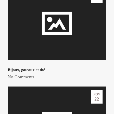
Bijoux, gateaux et thé
No Comments
NOV
22