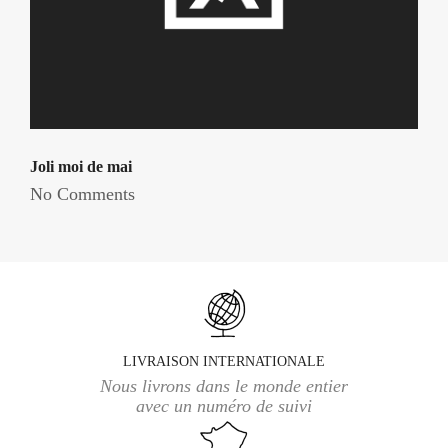
Joli moi de mai
No Comments
LIVRAISON INTERNATIONALE
Nous livrons dans le monde entier
avec un numéro de suivi