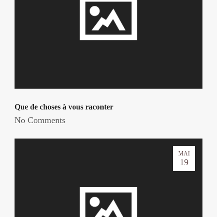
Que de choses à vous raconter
No Comments
MAI
19