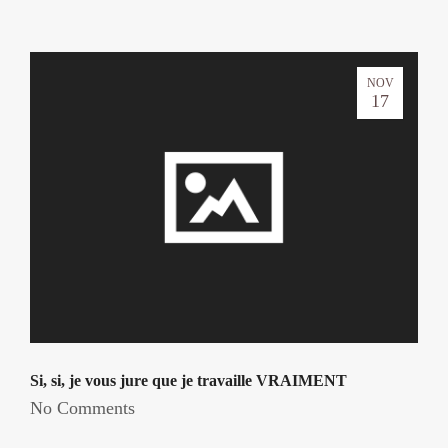
NOV
17
Si, si, je vous jure que je travaille VRAIMENT
No Comments