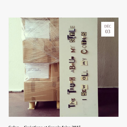
DÉC
03