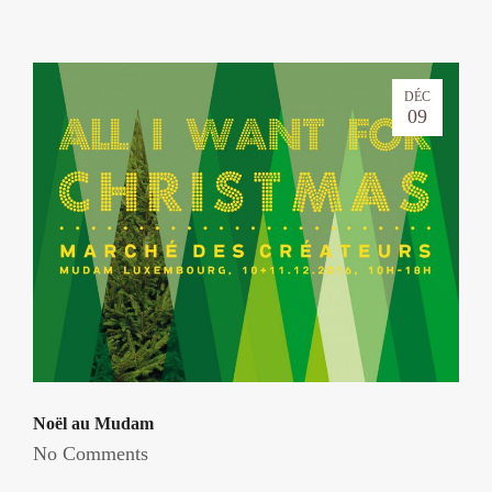
DÉC
09
Noël au Mudam
No Comments