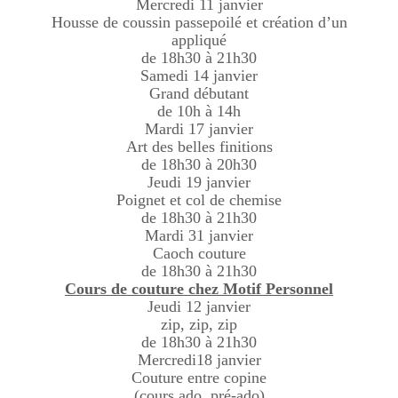
Mercredi 11 janvier
Housse de coussin passepoilé et création d’un
appliqué
de 18h30 à 21h30
Samedi 14 janvier
Grand débutant
de 10h à 14h
Mardi 17 janvier
Art des belles finitions
de 18h30 à 20h30
Jeudi 19 janvier
Poignet et col de chemise
de 18h30 à 21h30
Mardi 31 janvier
Caoch couture
de 18h30 à 21h30
Cours de couture chez Motif Personnel
Jeudi 12 janvier
zip, zip, zip
de 18h30 à 21h30
Mercredi18 janvier
Couture entre copine
(cours ado, pré-ado)