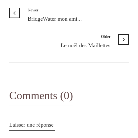
Newer
BridgeWater mon ami...
Older
Le noël des Maillettes
Comments (0)
Laisser une réponse