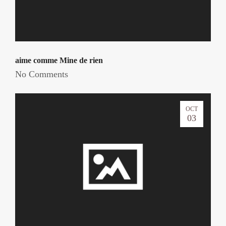
aime comme Mine de rien
No Comments
OCT
03