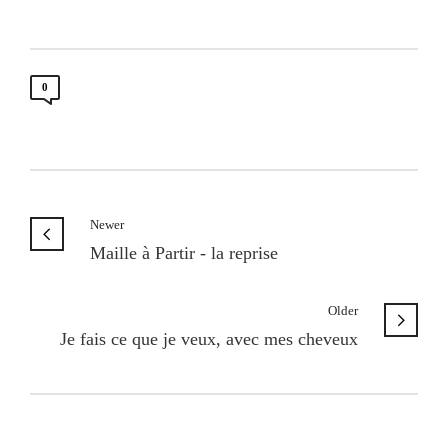
0
Newer
Maille à Partir - la reprise
Older
Je fais ce que je veux, avec mes cheveux