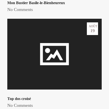
Mon Bustier Basile-le-Bienheureux
No Comments
AOÛT
19
Top dos croisé
No Comments