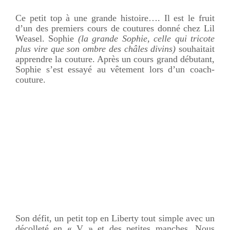
Ce petit top à une grande histoire…. Il est le fruit
d’un des premiers cours de coutures donné chez Lil
Weasel. Sophie
(la grande Sophie, celle qui tricote
plus vire que son ombre des châles divins)
souhaitait
apprendre la couture. Après un cours grand débutant,
Sophie s’est essayé au vêtement lors d’un coach-
couture.
Son défit, un petit top en Liberty tout simple avec un
décolleté en « V » et des petites manches. Nous