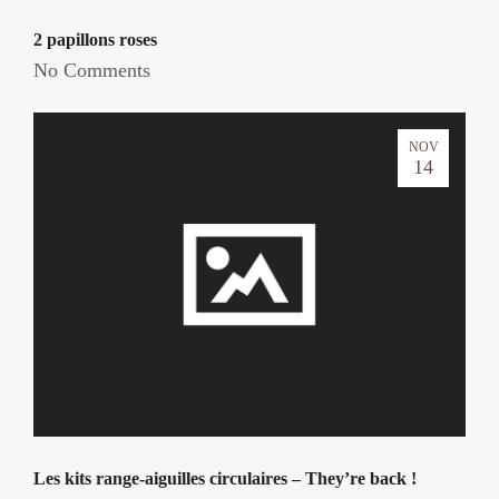
2 papillons roses
No Comments
NOV
14
Les kits range-aiguilles circulaires – They’re back !