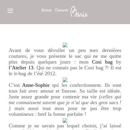
Avant de vous dévoiler un peu mes dernières
coutures, je vous présente le sac qui ne me quitte
plus depuis quelques jours : mon
Cosi bag
by
l’Atelier 13
. Qui ne connais pas le Cosi bag ?! Il est
le it-bag de l’été 2012.
C’est
Anne-Sophie
qui les confectionnent. Ils sont
tous fait avec amour et finesse. Sa taille est idéale.
Juste assez grande pour contenir ma vie
(celles qui
me connaissent savent que je n’ai que des gros sacs !
)
mais aussi tout mou pour ne pas être trop
volumineux : bref la forme parfaite !
Comme je ne savais pas lequel choisir, j’ai laissé