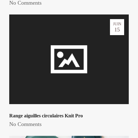
No Comments
JUIN
15
Range aiguilles circulaires Knit Pro
No Comments