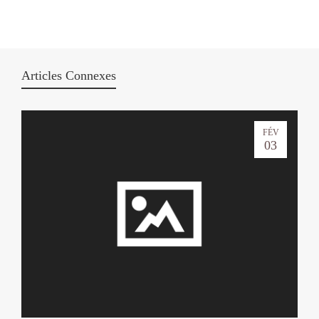
Articles Connexes
FÉV
03