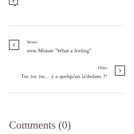
0
Newer
mon Minute "What a feeling"
Older
Toc toc toc... y a quelqu'un la'dedans ?!
Comments (0)