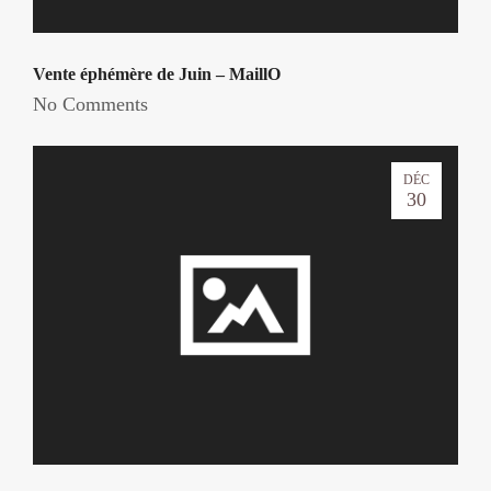
Vente éphémère de Juin – MaillO
No Comments
DÉC
30