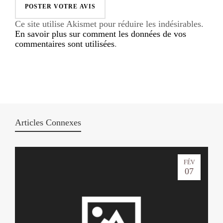
Ce site utilise Akismet pour réduire les indésirables.
En savoir plus sur comment les données de vos
commentaires sont utilisées
.
Articles Connexes
FÉV
07