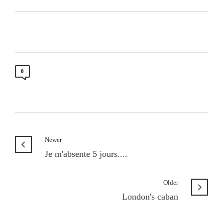
0
Newer
Je m'absente 5 jours....
Older
London's caban