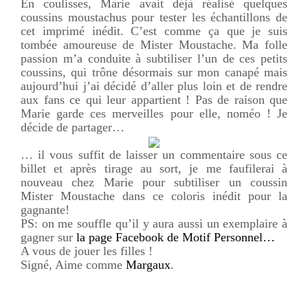
En coulisses, Marie avait déjà réalisé quelques
coussins moustachus pour tester les échantillons de
cet imprimé inédit. C’est comme ça que je suis
tombée amoureuse de Mister Moustache. Ma folle
passion m’a conduite à subtiliser l’un de ces petits
coussins, qui trône désormais sur mon canapé mais
aujourd’hui j’ai décidé d’aller plus loin et de rendre
aux fans ce qui leur appartient ! Pas de raison que
Marie garde ces merveilles pour elle, noméo ! Je
décide de partager…
… il vous suffit de laisser un commentaire sous ce
billet et après tirage au sort, je me faufilerai à
nouveau chez Marie pour subtiliser un coussin
Mister Moustache dans ce coloris inédit pour la
gagnante!
PS: on me souffle qu’il y aura aussi un exemplaire à
gagner sur
la page Facebook de Motif Personnel…
A vous de jouer les filles !
Signé, Aime comme
Margaux
.