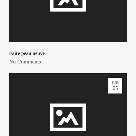
Faire peau neuve
No Comments
JUIL
05