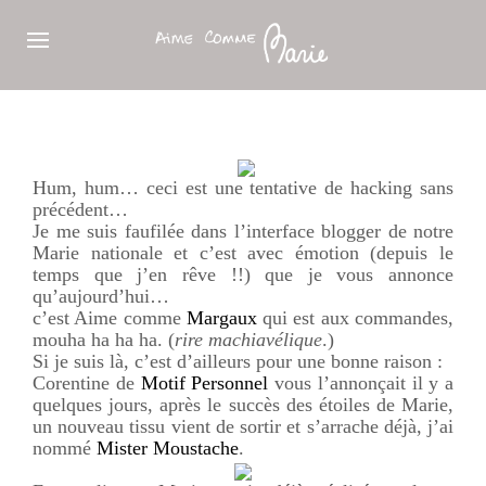
Hum, hum… ceci est une tentative de hacking sans
précédent…
Je me suis faufilée dans l’interface blogger de notre
Marie nationale et c’est avec émotion (depuis le
temps que j’en rêve !!) que je vous annonce
qu’aujourd’hui…
c’est Aime comme
Margaux
qui est aux commandes,
mouha ha ha ha. (
rire machiavélique
.)
Si je suis là, c’est d’ailleurs pour une bonne raison :
Corentine de
Motif Personnel
vous l’annonçait il y a
quelques jours, après le succès des étoiles de Marie,
un nouveau tissu vient de sortir et s’arrache déjà, j’ai
nommé
Mister Moustache
.