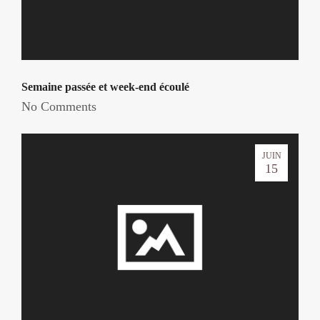
Semaine passée et week-end écoulé
No Comments
JUIN
15