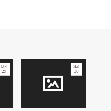
JAN
MAI
29
30