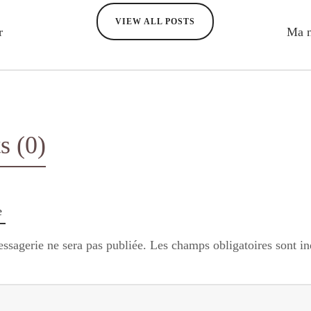
VIEW ALL POSTS
r
Ma 
 (0)
e
ssagerie ne sera pas publiée.
Les champs obligatoires sont i