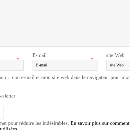
E-mail
site Web
*
*
nom, mon e-mail et mon site web dans le navigateur pour mo
wsletter
smet pour réduire les indésirables.
En savoir plus sur comment
tilisées
.