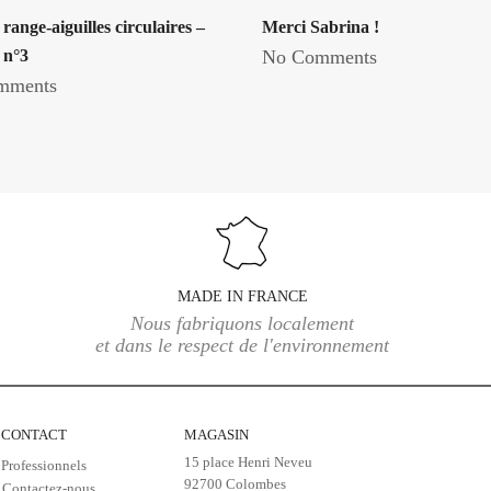
 range-aiguilles circulaires –
Merci Sabrina !
 n°3
No Comments
mments
MADE IN FRANCE
Nous fabriquons localement
et dans le respect de l'environnement
CONTACT
MAGASIN
15 place Henri Neveu
Professionnels
92700 Colombes
Contactez-nous