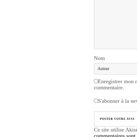
Nom
Enregistrer mon 
commentaire.
S'abonner à la ne
Ce site utilise Aki
commentaires sont u