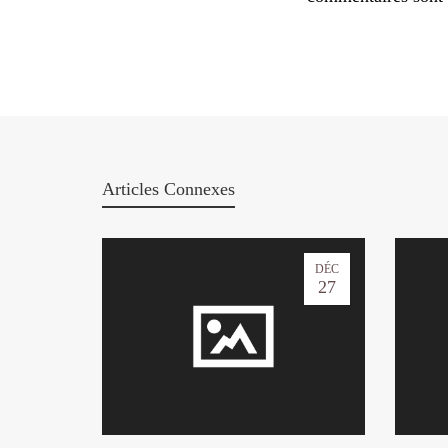
Articles Connexes
DÉC
27