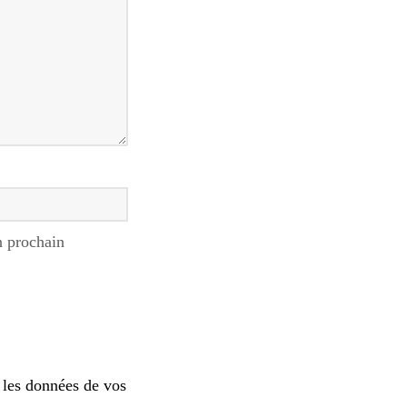
n prochain
 les données de vos