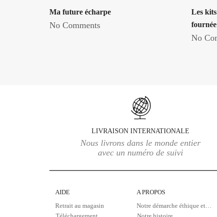
Ma future écharpe
Les kits
No Comments
fournée
No Co
LIVRAISON INTERNATIONALE
Nous livrons dans le monde entier
avec un numéro de suivi
AIDE
A PROPOS
Retrait au magasin
Notre démarche éthique et écologique
Téléchargement
Notre histoire