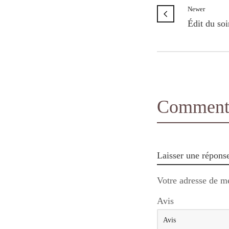
Newer
Édit du soi
Comments
Laisser une répons
Votre adresse de me
Avis